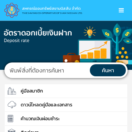
สหกรณ์ออมทรัพย์สยามนิสสัน จำกัด
THE SAVING CO-OPERATIVE OF SIAM NISSAN LTD.
ค้นหา
คู่มือสมาชิก
ดาวน์โหลดคู่มือและเอกสาร
คำนวณเงินผ่อนชำระ