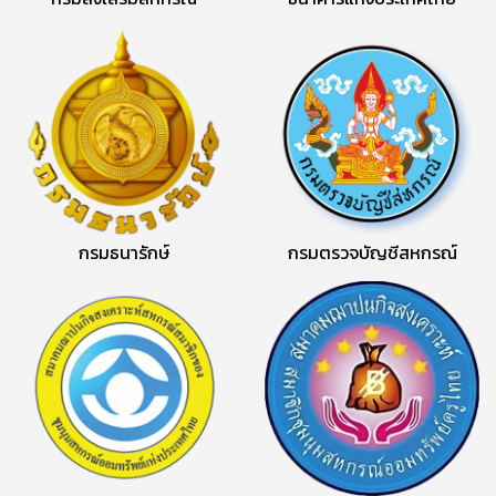
กรมธนารักษ์
กรมตรวจบัญชีสหกรณ์