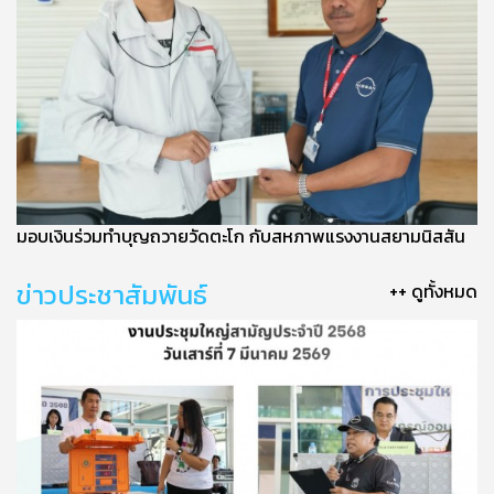
มอบเงินร่วมทำบุญถวายวัดตะโก กับสหภาพแรงงานสยามนิสสัน
ข่าวประชาสัมพันธ์
++ ดูทั้งหมด