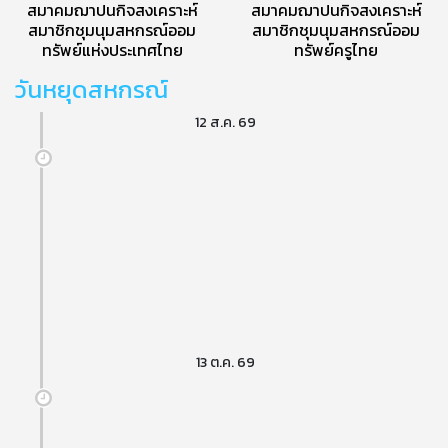
สมาคมฌาปนกิจสงเคราะห์
สมาคมฌาปนกิจสงเคราะห์
สมาชิกชุมนุมสหกรณ์ออม
สมาชิกชุมนุมสหกรณ์ออม
ทรัพย์แห่งประเทศไทย
ทรัพย์ครูไทย
วันหยุดสหกรณ์
12 ส.ค. 69
13 ต.ค. 69