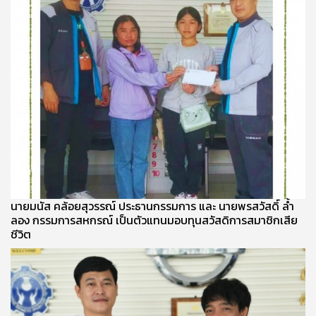
นายมนัส คล้อยสุวรรณ์ ประธานกรรมการ และ นายพรสวัสดิ์ ล้ำ
ลอง กรรมการสหกรณ์ เป็นตัวแทนมอบทุนสวัสดิการสมาชิกเสีย
ชีวิต