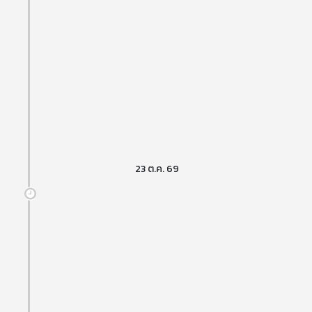
23 ต.ค. 69